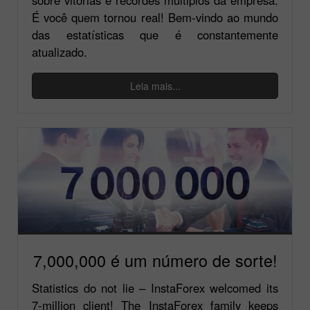
É você quem tornou real! Bem-vindo ao mundo
das estatísticas que é constantemente
atualizado.
Leia mais...
7,000,000 é um número de sorte!
Statistics do not lie – InstaForex welcomed its
7-million client! The InstaForex family keeps