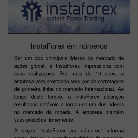
InstaForex ém números
Ser um dos principais lideres do mercado de
ações global, a InstaForex impressiona com
suas realizações. Por mais de 10 anos, a
empresa vem prestando serviços de corretagem
de primeira linha no mercado internacional. Ao
longo deste tempo, a InstaForex alcançou
resultados notáveis e tornou-se um dos líderes
no mercado da moeda. A empresa mantém
suas posições firmemente.
A seção "InstaForex em números" informa
sobre vitórias e recordes múltiplos da empresa.