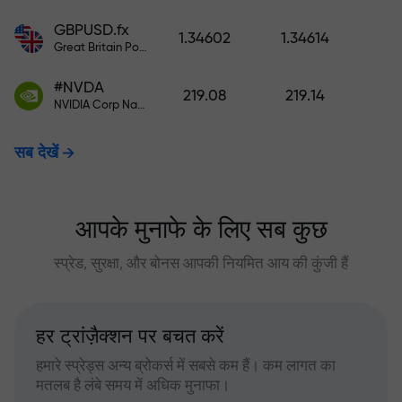
GBPUSD.fx
1.34602
1.34614
Great Britain Pound vs US Dollar
#NVDA
219.08
219.14
NVIDIA Corp Nasdaq Stock Exchange (Nasdaq) USD
सब देखें
आपके मुनाफे के लिए सब कुछ
स्प्रेड, सुरक्षा, और बोनस आपकी नियमित आय की कुंजी हैं
हर ट्रांज़ैक्शन पर बचत करें
हमारे स्प्रेड्स अन्य ब्रोकर्स में सबसे कम हैं। कम लागत का
मतलब है लंबे समय में अधिक मुनाफा।