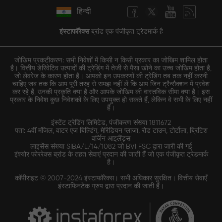
हिन्दी
इंस्टाफॉरेक्स
ब्रांड एक पंजीकृत ट्रेडमार्क है
जोखिम प्रकटीकरण: सभी निवेशों में किसी न किसी प्रकार का जोखिम शामिल होता
है। वित्तीय डेरिवेटिव उत्पादों की ट्रेडिंग में तेजी से पैसा खोने का उच्च जोखिम होता है,
जो लेवरेज के कारण होता है। आपको इन उपकरणों की ट्रेडिंग तब तक नहीं करनी
चाहिए जब तक कि आप पूरी तरह से समझ नहीं लें कि आप जिन ट्रैन्सैक्शन में प्रवेश
कर रहे हैं, उनकी प्रकृति क्या है और आपके जोखिम की वास्तविक सीमा क्या है। इस
प्रकार के निवेश कुछ निवेशकों के लिए उपयुक्त हो सकते हैं, लेकिन वे सभी के लिए नहीं
हैं।
इंस्टेंट ट्रेडिंग लिमिटेड, पंजीकरण संख्या 1811672
पता: 4वीं मंजिल, वाटर एज बिल्डिंग, मेरिडियन प्लाजा, रोड टाउन, टोर्टोला, ब्रिटिश
वर्जिन आइलैंड्स
लाइसेंस संख्या SIBA/L/14/1082 जो BVI FSC द्वारा जारी की गई
इंश्योर फोररेक्स ब्रांड के तहत सेवाएं प्रदान की जाती हैं जो एक पंजीकृत ट्रेडमार्क
है।
कॉपीराइट © 2007-2024 इंस्टाफॉरेक्स। सभी अधिकार सुरक्षित। वित्तीय सेवाएँ
इंस्टाफिनटेक ग्रुप द्वारा प्रदान की जाती हैं।