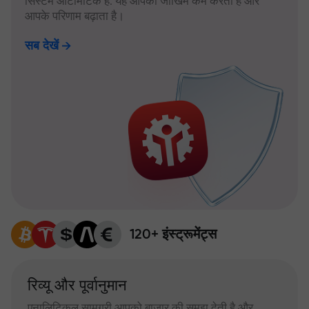
सिस्टम ऑटोमैटिक है: यह आपका जोखिम कम करता है और
आपके परिणाम बढ़ाता है।
सब देखें
120+ इंस्ट्रूमेंट्स
रिव्यू और पूर्वानुमान
एनालिटिकल सामग्री आपको बाजार की समझ देती है और