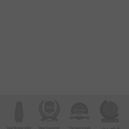
فاریکس ٹریڈرز
The best crypto
Best Customer
Best Broker 2022