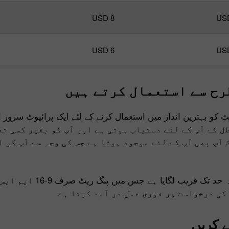
USD 8
US
USD 6
US
رح سے استعمال کرتے ہیں
کو بہترین انداز میں استعمال کرنے کے لئے ایک پرائیوٹ سرور
ر کسی تعطل کے آپ کے لئے دستیاب ہوتی ہے اور آپ کو بغیر کسی 
 آپ بھی آپ کے لئے موجود ہوتا ہے جس کی وجہ سے آپ کو 
 کریں