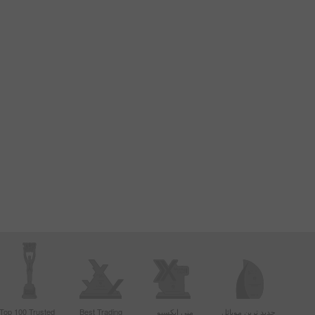
جدید ترین موبائل
منی ایکسپو
Best Trading
Top 100 Trusted