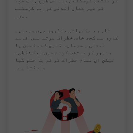
کو منتقل کرسکتے ہیں۔ اس طرح ، آپ خود
کو غیر فعال آمدنی فراہم کرسکتے
ہیں۔
تاہم ، مالیاتی منڈیوں میں سرمایہ
کاری سے کچھ خاص خطرات ہوتے ہیں: فاسد
آمدنی ، سرمایہ کاری کے سامان یا
منیجر کو منتخب کرنے میں ایک غلطی۔
لیکن ان تمام خطرات کو کم یا ختم کیا
جاسکتا ہے۔