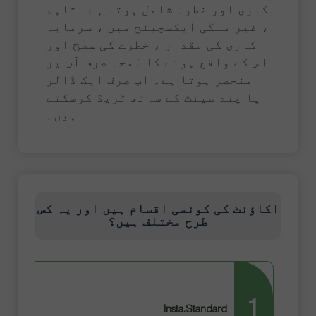
کاری اور خطرہ شامل ہوتا ہے۔ تاہم
، غیر ملکی ایکسچینج میں ، سرمایہ
کاری کی مقدار ، خطرے کی سطح اور
اس کے واقع ہونے کا لمحہ صرف آپ پر
منحصر ہوتا ہے۔ آپ صرف ایک ڈالر
یا چند سینٹ کے ساتھ ٹریڈ کرسکتے
ہیں۔
اکاؤنٹ کی کونسی اقسام ہیں اور یہ کس
طرح مختلف ہیں؟
2
1
Insta.Standard