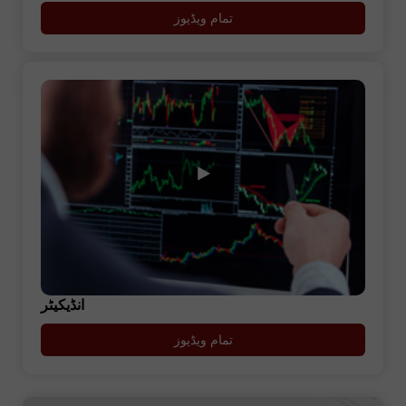
تمام ویڈیوز
انڈیکیٹر
تمام ویڈیوز