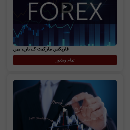
فاریکس مارکیٹ کے بارے میں
تمام ویڈیوز