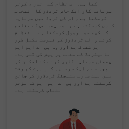
کیا ہے۔ اس نظام کے اندر ، کوئی
سرمایہ کار ایک خاص ٹریڈر کا انتخاب
کرسکتا ہے ، اس کی ٹریڈ میں سرمایہ
کاری کرسکتا ہے ، اور پھر اس کے منافع
کا کچھ حصہ وصول کرسکتا ہے۔ انتظام
کرنے والے ٹریڈرز کی فہرست مکمل طور
پر شفاف ہے اور وہ پی اے ایم ایم
مانیٹرنگ کے صفحے پر پیش کی گئی ہے۔
چھوٹی سرمایہ کاری کرنے کے امکان کی
وجہ سے ، ایک سرمایہ کار بہت کم وقت
میں بہت سارے منیجنگ ٹریڈرز کی جانچ
کرسکتا ہے اور پی اے ایم ایم کا مؤثر
انتخاب کرسکتا ہے۔