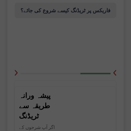
فاریکس پر ٹریڈنگ کیسے شروع کی جائے؟
پیشہ ورانہ
طریقہ سے
ٹریڈنگ
اگر آپ شرحوں کے