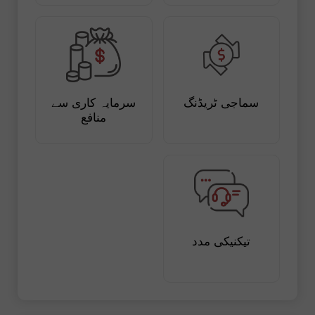
سماجی ٹریڈنگ
سرمایہ کاری سے
منافع
تیکنیکی مدد