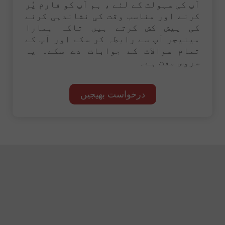
آپ کی سہولت کے لئے ، ہم آپ کو فارم پُر
کرنے اور مناسب وقت کی نشاندہی کرنے
کی پیش کش کرتے ہیں تاکہ ہمارا
مینیجر آپ سے رابطہ کر سکے اور آپ کے
تمام سوالات کے جوابات دے سکے۔ یہ
سروس مفت ہے۔
درخواست بھیجیں