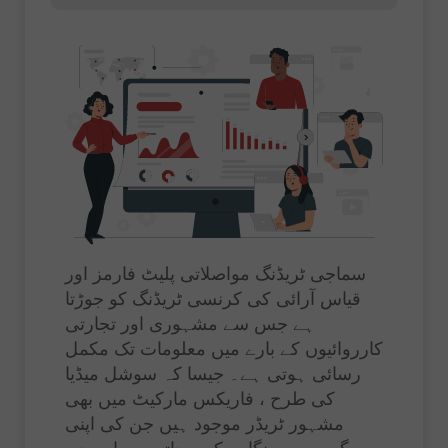
سماجی ٹریڈنگ مواصلاتی پلیٹ فارمز اور
قیاس آرائی کی کرنسی ٹریڈنگ کو جوڑتا
ہے جس سے مشہوری اور تجارتی
کارروائیوں کے بارے میں معلومات تک مکمل
رسائی ہوتی ہے۔ جیسا کہ سوشل میڈیا
کی طرح ، فاریکس مارکیٹ میں بھی
مشہور ٹریڈر موجود ہیں جن کی اپنی