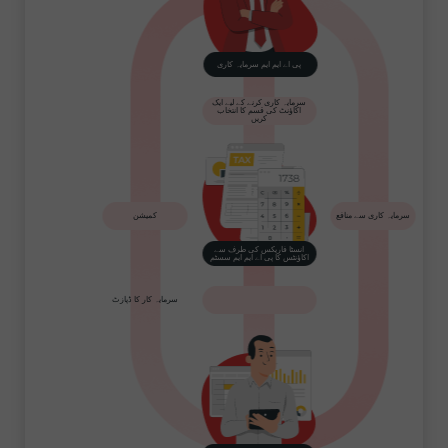
پی اے ایم ایم سرمایہ کاری
سرمایہ کاری کرنے کے لیے ایک
اکاؤنٹ کی قسم کا انتخاب
کریں
سرمایہ کاری سے منافع
کمیشن
انسٹا فاریکس کی طرف سے
اکاؤنٹس کا پی اے ایم ایم سسٹم
سرمایہ کار کا ڈپازٹ