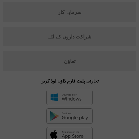
سرمایہ کار
شراکت داروں کے لئے
تعاؤن
تجارتی پلیٹ فارم ڈاؤن لوڈ کریں