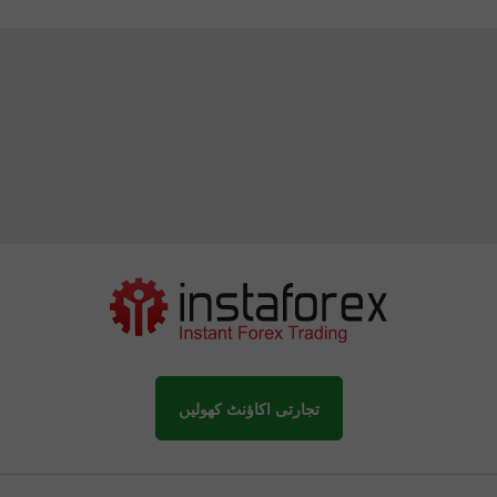
تجارتی اکاؤنٹ کھولیں